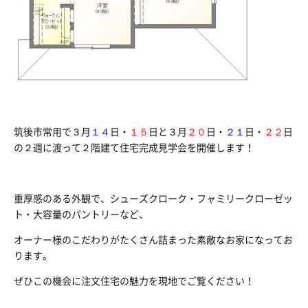
筑後市常用で３月
１４
日・
１５
日と３月
２０
日・
２１
日・
２２
日
の２週に渡って２階建て住宅完成見学会を開催します！
重厚感のある外観で、シューズクローク・フャミリークローゼッ
ト・大容量のパントリーなど、
オーナー様のこだわりがたくさん詰まった素敵なお家になってお
ります。
ぜひこの機会に注文住宅の魅力を現地でご覧ください！