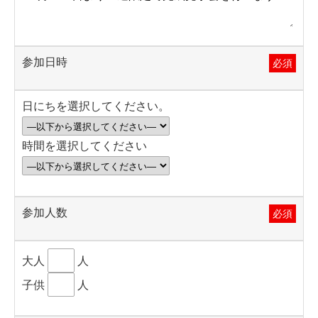
参加日時
必須
日にちを選択してください。
時間を選択してください
参加人数
必須
大人
人
子供
人