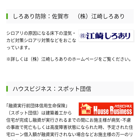
しろあり防除：佐賀市 （株）江崎しろあり
シロアリの原因になる床下の湿気・
カビ対策シロアリ対策などをおこな
っています。
※詳しくは
（株）江崎しろあり
のホームページをご覧ください。
ハウスビジネス：スポット団信
｢融資実行前団体信用生命保険｣
（スポット団信）は建築着工から
住宅が完成し融資が実行されるまでの間にお施主様が病気･不慮
の事故で死亡もしくは高度障害状態になられた時、予定された住
宅ローン借入額が融資実行されない場合などお施主様の万一のリ