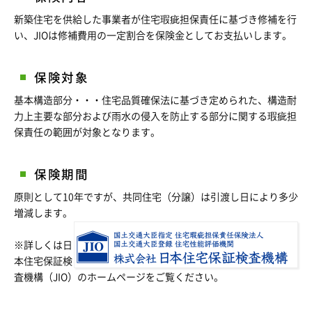
新築住宅を供給した事業者が住宅瑕疵担保責任に基づき修補を行
い、JIOは修補費用の一定割合を保険金としてお支払いします。
保険対象
基本構造部分・・・住宅品質確保法に基づき定められた、構造耐
力上主要な部分および雨水の侵入を防止する部分に関する瑕疵担
保責任の範囲が対象となります。
保険期間
原則として10年ですが、共同住宅（分譲）は引渡し日により多少
増減します。
※詳しくは
日
本住宅保証検
査機構（JIO）
のホームページをご覧ください。