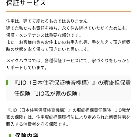
保証サービス
住宅は、建てて終わるものではありません。
建てた私たちも責任を持ち、永く住み続けていただくためにも、
保証・メンテナンスは重要な部分です。
また お客様自身もお住まいのお手入れ等、手を加えて頂き新築
時の状態を永く保って頂きたいと思います。
メイクハウスでは、各種保証サービスにて、家づくりをしっかり
サポートしています。
『JIO（日本住宅保証検査機構）』の瑕疵担保責
任保険「JIO我が家の保険」
『JIO（日本住宅保証検査機構）』の瑕疵担保責任保険「JIO我が
家の保険」は、住宅瑕疵担保履行法により定められた新築住宅を
購入する消費者を守る保険です。
保険内容