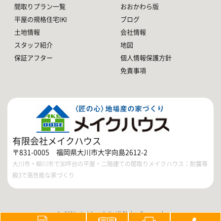
間取りプラン一覧
おおかわら版
平屋の規格住宅IKI
ブログ
土地情報
会社情報
スタッフ紹介
地図
保証アフター
個人情報保護方針
免責事項
有限会社メイクハウス
〒831-0005 福岡県大川市大字向島2612-2
大川市・柳川市で30坪台の平屋・二階建ての間取りメイクハウス：耐震等
級3で高性能な家づくり
© 2021 メイクハウス All Rights Reserved.