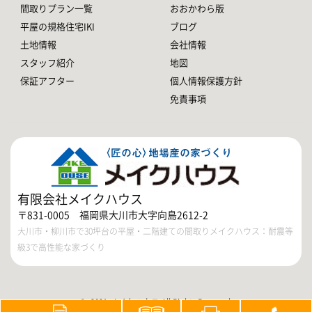
間取りプラン一覧
おおかわら版
平屋の規格住宅IKI
ブログ
土地情報
会社情報
スタッフ紹介
地図
保証アフター
個人情報保護方針
免責事項
有限会社メイクハウス
〒831-0005 福岡県大川市大字向島2612-2
大川市・柳川市で30坪台の平屋・二階建ての間取りメイクハウス：耐震等
級3で高性能な家づくり
© 2021 メイクハウス All Rights Reserved.