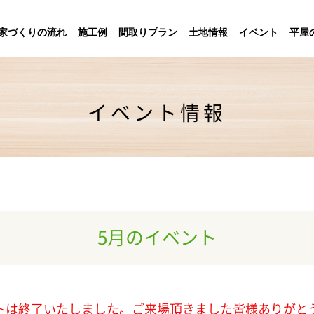
家づくりの流れ
施工例
間取りプラン
土地情報
イベント
平屋
イベント情報
5月のイベント
トは終了いたしました。ご来場頂きました皆様ありがと