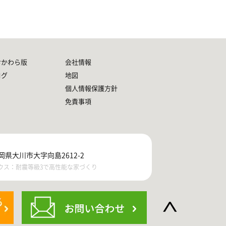
おかわら版
会社情報
ログ
地図
個人情報保護方針
免責事項
福岡県大川市大字向島2612-2
ウス：耐震等級3で高性能な家づくり