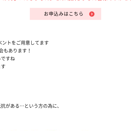
お申込みはこちら
イベントをご用意してます
会もあります！
みですね
ます
、
抵抗がある…という方の為に、