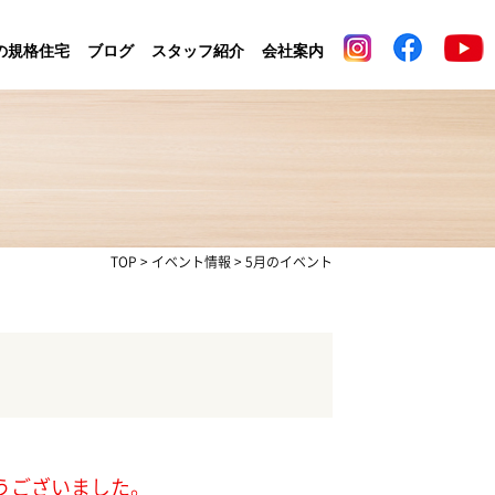
の規格住宅
ブログ
スタッフ紹介
会社案内
TOP
>
イベント情報
>
5月のイベント
うございました。