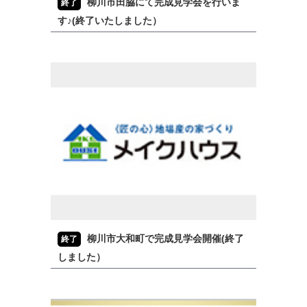
柳川市田脇にて完成見学会を行いま
終了
す♪(終了いたしました）
柳川市大和町で完成見学会開催(終了
終了
しました）