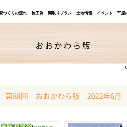
家づくりの流れ
施工例
間取りプラン
土地情報
イベント
平屋
おおかわら版
T
第88回 おおかわら版 2022年6月