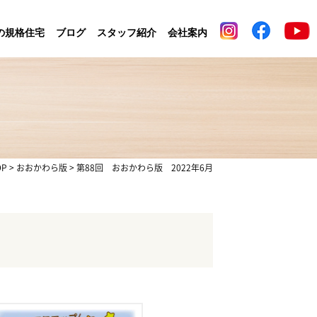
の規格住宅
ブログ
スタッフ紹介
会社案内
OP
>
おおかわら版
>
第88回 おおかわら版 2022年6月