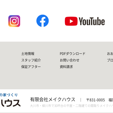
土地情報
PDFダウンロード
お
スタッフ紹介
お問い合わせ
ブ
保証アフター
資料請求
有限会社メイクハウス
｜
〒831-0005 
大川市・柳川市で30坪台の平屋・二階建ての間取りメイクハ