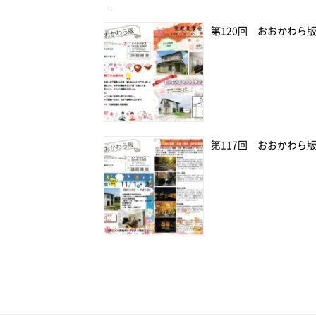
第120回 おおかわら
第117回 おおかわら