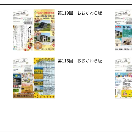
版
第119回 おおかわら版
版
第116回 おおかわら版