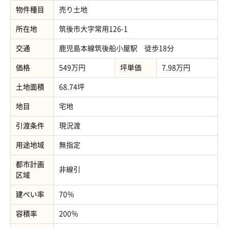
物件種目
売り土地
所在地
筑後市大字常用126-1
交通
鹿児島本線筑後船小屋駅 徒歩18分
価格
549万円
坪単価
7.98万円
土地面積
68.74坪
地目
宅地
引渡条件
現況渡
用途地域
無指定
都市計画
非線引
区域
建ぺい率
70％
容積率
200％