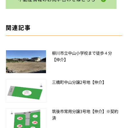
関連記事
柳川市立中山小学校まで徒歩４分
【仲介】
三橋町中山分譲2号地【仲介】
筑後市常用分譲3号地【仲介】※契約
済