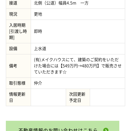
接道
北側（公道）幅員4.5m 一方
現況
更地
入居時期
[引渡し時
即時
期]
設備
上水道
(有)メイクハウスにて、建築のご契約をいただ
備考
けた場合には【549万円→480万円】で販売させ
ていただきます☆
取引態様
仲介
情報更新
次回更新
日
予定日
不動産情報のお問い合わせはこちら