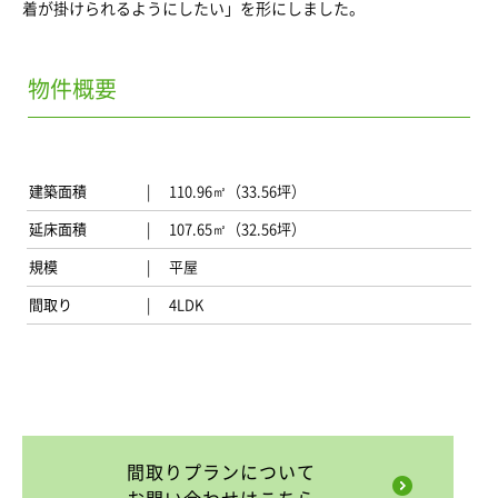
着が掛けられるようにしたい」を形にしました。
物件概要
建築面積
110.96㎡（33.56坪）
延床面積
107.65㎡（32.56坪）
規模
平屋
間取り
4LDK
間取りプランについて