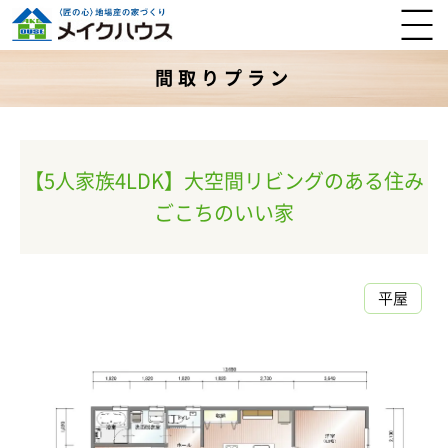
間取りプラン
【5人家族4LDK】大空間リビングのある住み
ごこちのいい家
平屋