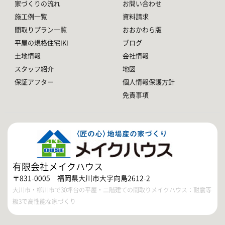
家づくりの流れ
お問い合わせ
施工例一覧
資料請求
間取りプラン一覧
おおかわら版
平屋の規格住宅IKI
ブログ
土地情報
会社情報
スタッフ紹介
地図
保証アフター
個人情報保護方針
免責事項
有限会社メイクハウス
〒831-0005 福岡県大川市大字向島2612-2
大川市・柳川市で30坪台の平屋・二階建ての間取りメイクハウス：耐震等
級3で高性能な家づくり