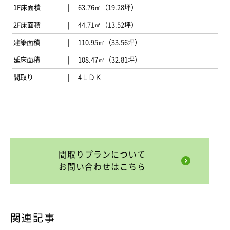
1F床面積
63.76㎡（19.28坪）
2F床面積
44.71㎡（13.52坪）
建築面積
110.95㎡（33.56坪）
延床面積
108.47㎡（32.81坪）
間取り
4ＬＤＫ
間取りプランについて
お問い合わせはこちら
関連記事