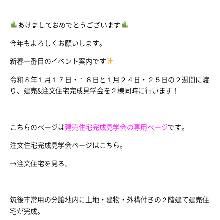
あけましておめでとうございます
今年もよろしくお願いします。
新春一番目のイベント案内です
令和８年１月１７日・１８日と１月２４日・２５日の２週間に渡
り、建売&注文住宅完成見学会を２棟同時に行います！
こちらのページは
建売住宅完成見学会の専用ページ
です。
注文住宅完成見学会ページはこちら。
→注文住宅を見る。
筑後市常用の分譲地内に土地・建物・外構付きの２階建て建売住
宅が完成。