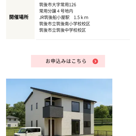
筑後市大字常用126
常用分譲４号地内
開催場所
JR筑後船小屋駅 1.5ｋｍ
筑後市立筑後南小学校校区
筑後市立筑後中学校校区
お申込みはこちら