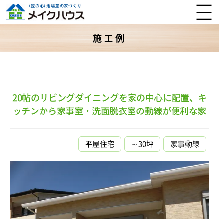
施工例
20帖のリビングダイニングを家の中心に配置、キ
ッチンから家事室・洗面脱衣室の動線が便利な家
平屋住宅
～30坪
家事動線