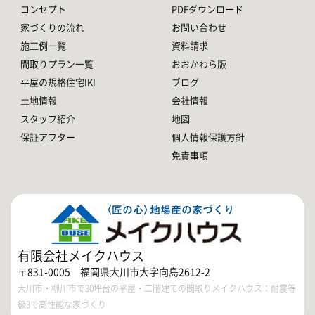
コンセプト
PDFダウンロード
家づくりの流れ
お問い合わせ
施工例一覧
資料請求
間取りプラン一覧
おおかわら版
平屋の規格住宅IKI
ブログ
土地情報
会社情報
スタッフ紹介
地図
保証アフター
個人情報保護方針
免責事項
有限会社メイクハウス
〒831-0005 福岡県大川市大字向島2612-2
大川市・柳川市で30坪台の平屋・二階建ての間取りメイクハウス：耐震等
級3で高性能な家づくり