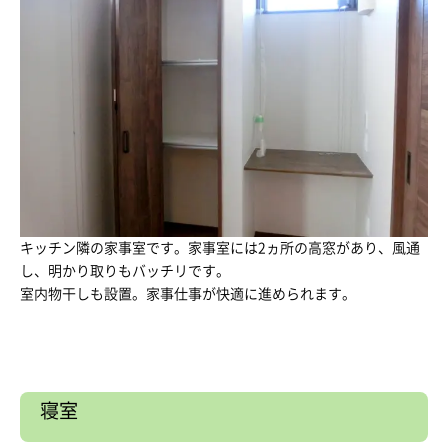
キッチン隣の家事室です。家事室には2ヵ所の高窓があり、風通
し、明かり取りもバッチリです。
室内物干しも設置。家事仕事が快適に進められます。
寝室