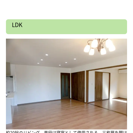
LDK
約20帖のリビング。普段は寝室として使用される、三枚扉を開け