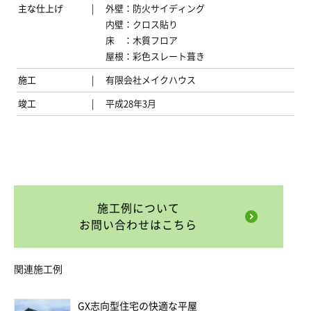
主な仕上げ
外壁：防火サイディング
内壁：クロス貼り
床 ：木質フロア
屋根：彩色スレート葺き
施工
有限会社メイクハウス
竣工
平成28年3月
施工例について
お問い合わせはこちら
関連施工例
GX志向型住宅の快適な平屋