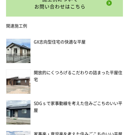
お問い合わせはこちら
関連施工例
GX志向型住宅の快適な平屋
開放的にくつろげるこだわりの詰まった平屋住
宅
SDGｓで家事動線を考えた住みごこちのいい平
屋
家事楽・育児楽を考えた住みごこちのいい平屋