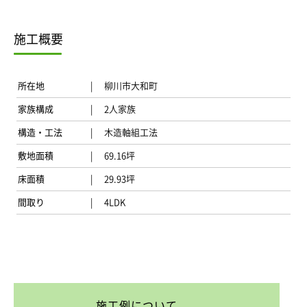
施工概要
所在地
柳川市大和町
家族構成
2人家族
構造・工法
木造軸組工法
敷地面積
69.16坪
床面積
29.93坪
間取り
4LDK
施工例について