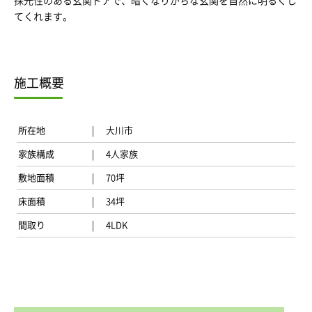
採光性のある玄関ドアで、暗くなりがちな玄関を自然に明るくし
てくれます。
施工概要
所在地
大川市
家族構成
4人家族
敷地面積
70坪
床面積
34坪
間取り
4LDK