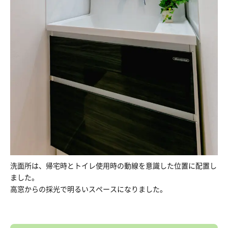
洗面所は、帰宅時とトイレ使用時の動線を意識した位置に配置し
ました。
高窓からの採光で明るいスペースになりました。