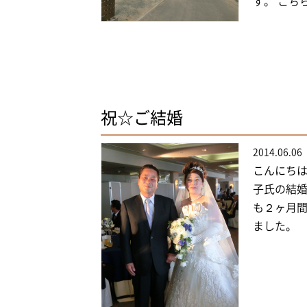
す。 こち
祝☆ご結婚
2014.06.06
こんにちは
子氏の結婚
も２ヶ月間
ました。 