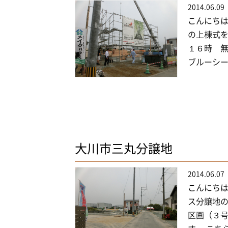
2014.06.09
こんにちは
の上棟式を
１６時 無
ブルーシー
大川市三丸分譲地
2014.06.07
こんにちは
ス分譲地の
区画（３号