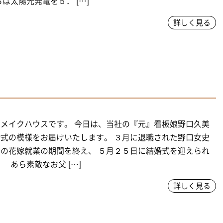
らは太陽光発電を５． […]
詳しく見る
メイクハウスです。 今日は、当社の『元』看板娘野口久美
式の模様をお届けいたします。 ３月に退職された野口女史
の花嫁就業の期間を終え、 ５月２５日に結婚式を迎えられ
あら素敵なお父 […]
詳しく見る