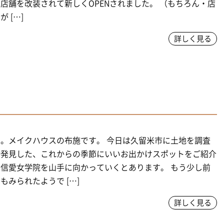
店舗を改装されて新しくOPENされました。 （もちろん・店
 […]
詳しく見る
。メイクハウスの布施です。 今日は久留米市に土地を調査
時発見した、これからの季節にいいお出かけスポットをご紹介
信愛女学院を山手に向かっていくとあります。 もう少し前
もみられたようで […]
詳しく見る