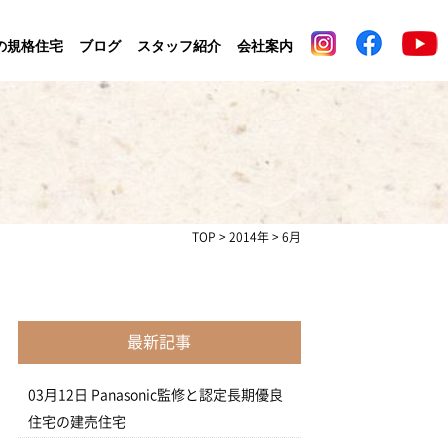
の規格住宅
ブログ
スタッフ紹介
会社案内
TOP
>
2014年
>
6月
最新記事
03月12日
Panasonic監修と認定長期優良
住宅の建売住宅