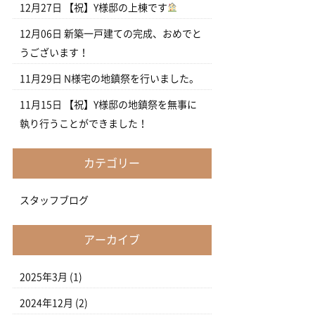
12月27日
【祝】Y様邸の上棟です
12月06日
新築一戸建ての完成、おめでと
うございます！
11月29日
N様宅の地鎮祭を行いました。
11月15日
【祝】Y様邸の地鎮祭を無事に
執り行うことができました！
カテゴリー
スタッフブログ
アーカイブ
2025年3月
(1)
2024年12月
(2)