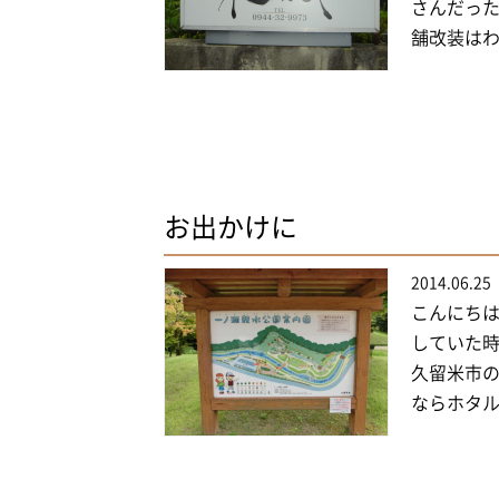
さんだった
舗改装はわが
お出かけに
2014.06.25
こんにちは
していた
久留米市の
ならホタル