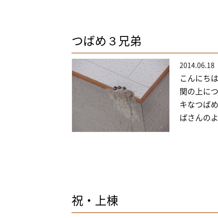
つばめ３兄弟
2014.06.18
こんにちは
関の上につ
キなつばめ
ばさんのよ
祝・上棟