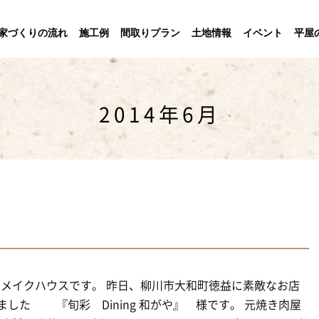
家づくりの流れ
施工例
間取りプラン
土地情報
イベント
平屋
2014年6月
メイクハウスです。 昨日、柳川市大和町徳益に素敵なお店
しました 『旬彩 Dining 和がや』 様です。 元焼き肉屋