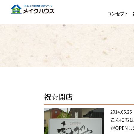
コンセプト
祝☆開店
2014.06.26
こんにちは
がOPEN