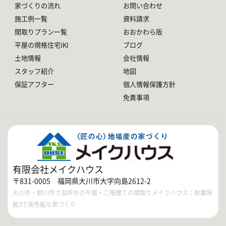
家づくりの流れ
お問い合わせ
施工例一覧
資料請求
間取りプラン一覧
おおかわら版
平屋の規格住宅IKI
ブログ
土地情報
会社情報
スタッフ紹介
地図
保証アフター
個人情報保護方針
免責事項
有限会社メイクハウス
〒831-0005 福岡県大川市大字向島2612-2
大川市・柳川市で30坪台の平屋・二階建ての間取りメイクハウス：耐震等
級3で高性能な家づくり