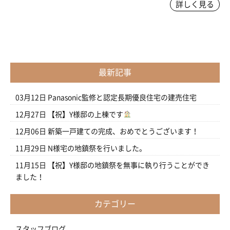
詳しく見る
最新記事
03月12日
Panasonic監修と認定長期優良住宅の建売住宅
12月27日
【祝】Y様邸の上棟です
12月06日
新築一戸建ての完成、おめでとうございます！
11月29日
N様宅の地鎮祭を行いました。
11月15日
【祝】Y様邸の地鎮祭を無事に執り行うことができ
ました！
カテゴリー
スタッフブログ