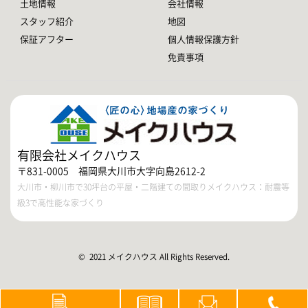
土地情報
会社情報
スタッフ紹介
地図
保証アフター
個人情報保護方針
免責事項
有限会社メイクハウス
〒831-0005 福岡県大川市大字向島2612-2
大川市・柳川市で30坪台の平屋・二階建ての間取りメイクハウス：耐震等
級3で高性能な家づくり
© 2021 メイクハウス All Rights Reserved.