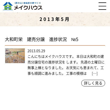
2013年5月
大和町栄 建売分譲 進捗状況 №5
2013.05.29
こんにちはメイクハウスです。 本日は大和町の建
売分譲住宅の進捗状況を します。 先週の土曜日に
無事上棟となりました。 お天気にも恵まれて、工
事も順調に進みました。 工事の模様は […]
詳しく見る