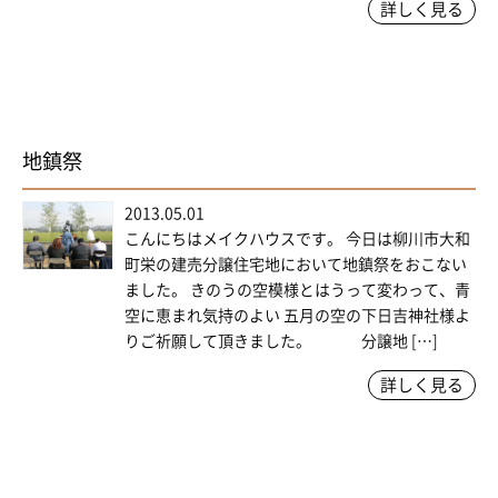
詳しく見る
地鎮祭
2013.05.01
こんにちはメイクハウスです。 今日は柳川市大和
町栄の建売分譲住宅地において地鎮祭をおこない
ました。 きのうの空模様とはうって変わって、青
空に恵まれ気持のよい 五月の空の下日吉神社様よ
りご祈願して頂きました。 分譲地 […]
詳しく見る