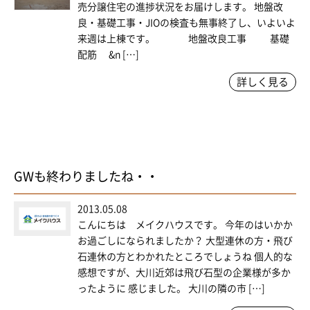
売分譲住宅の進捗状況をお届けします。 地盤改
良・基礎工事・JIOの検査も無事終了し、いよいよ
来週は上棟です。 地盤改良工事 基礎
配筋 &n […]
詳しく見る
GWも終わりましたね・・
2013.05.08
こんにちは メイクハウスです。 今年のはいかか
お過ごしになられましたか？ 大型連休の方・飛び
石連休の方とわかれたところでしょうね 個人的な
感想ですが、大川近郊は飛び石型の企業様が多か
ったように 感じました。 大川の隣の市 […]