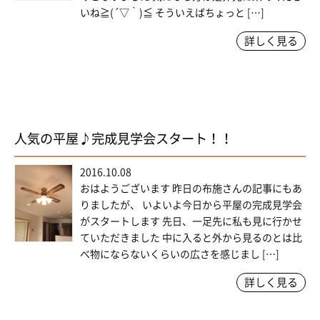
いね≧(´▽｀)≦ そういえばちょっと […]
詳しく見る
人気の平屋♪完成見学会スタート！！
2016.10.08
おはようございます 昨日の布施さんの記事にもあ
りましたが、 いよいよ今日から平屋の完成見学会
がスタートします 先日、一足先に私も見に行かせ
ていただきました 中に入ると外から見るのとは比
べ物にならないくらいの広さを感じまし […]
詳しく見る