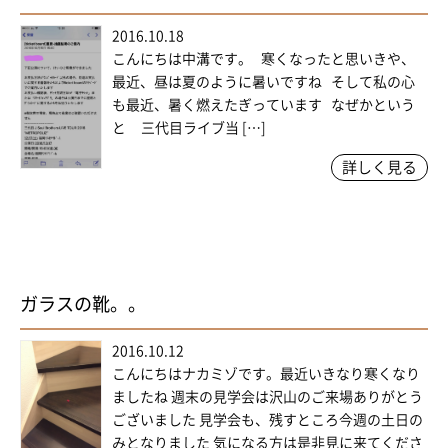
2016.10.18
こんにちは中溝です。 寒くなったと思いきや、
最近、昼は夏のように暑いですね そして私の心
も最近、暑く燃えたぎっています なぜかという
と 三代目ライブ当 […]
詳しく見る
ガラスの靴。。
2016.10.12
こんにちはナカミゾです。最近いきなり寒くなり
ましたね 週末の見学会は沢山のご来場ありがとう
ございました 見学会も、残すところ今週の土日の
みとなりました 気になる方は是非見に来てくださ