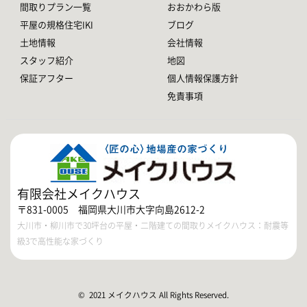
間取りプラン一覧
おおかわら版
平屋の規格住宅IKI
ブログ
土地情報
会社情報
スタッフ紹介
地図
保証アフター
個人情報保護方針
免責事項
有限会社メイクハウス
〒831-0005 福岡県大川市大字向島2612-2
大川市・柳川市で30坪台の平屋・二階建ての間取りメイクハウス：耐震等
級3で高性能な家づくり
© 2021 メイクハウス All Rights Reserved.