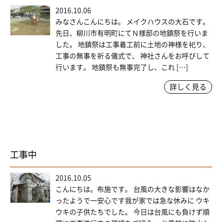
2016.10.06
みなさんこんにちは。 メイクハウスの大石です。
先日、柳川市有明町にてＮ様邸の地鎮祭を行いま
した。 地鎮祭は工事着工前に土地の神様を祀り、
工事の無事を祈る儀式で、 神社さんをお呼びして
行います。 地鎮祭も無事完了し、これ […]
詳しく見る
工事中
2016.10.05
こんにちは。布施です。 台風の大きな影響はなか
ったようで一安心です我が家では急な休みに ウキ
ウキの子供たちでした。 今日は台風にも負けず順