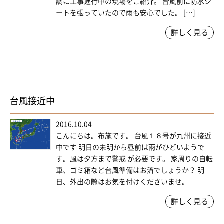
調に工事進行中の現場をご紹介。 台風前に防水シ
ートを張っていたので雨も安心でした。 […]
詳しく見る
台風接近中
2016.10.04
こんにちは。布施です。 台風１８号が九州に接近
中です 明日の未明から昼前は雨がひどいようで
す。風は夕方まで警戒 が必要です。 家周りの自転
車、ゴミ箱など台風準備はお済でしょうか？ 明
日、外出の際はお気を付けくださいませ。
詳しく見る