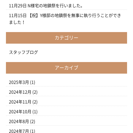
11月29日
N様宅の地鎮祭を行いました。
11月15日
【祝】Y様邸の地鎮祭を無事に執り行うことができ
ました！
カテゴリー
スタッフブログ
アーカイブ
2025年3月
(1)
2024年12月
(2)
2024年11月
(2)
2024年10月
(1)
2024年8月
(2)
2024年7月
(1)