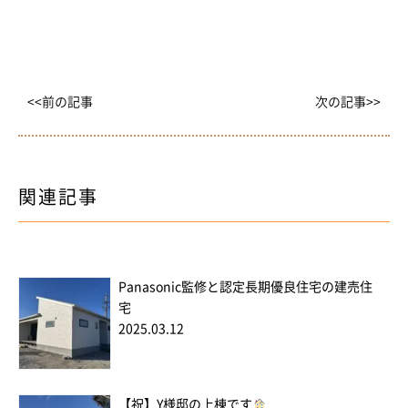
<<前の記事
次の記事>>
関連記事
Panasonic監修と認定長期優良住宅の建売住
宅
2025.03.12
【祝】Y様邸の上棟です