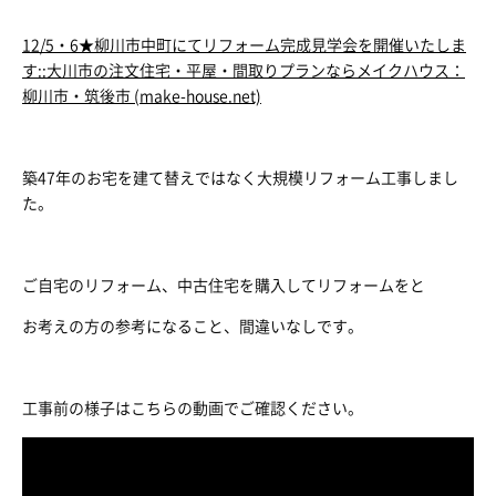
12/5・6★柳川市中町にてリフォーム完成見学会を開催いたしま
す::大川市の注文住宅・平屋・間取りプランならメイクハウス：
柳川市・筑後市 (make-house.net)
築47年のお宅を建て替えではなく大規模リフォーム工事しまし
た。
ご自宅のリフォーム、中古住宅を購入してリフォームをと
お考えの方の参考になること、間違いなしです。
工事前の様子はこちらの動画でご確認ください。