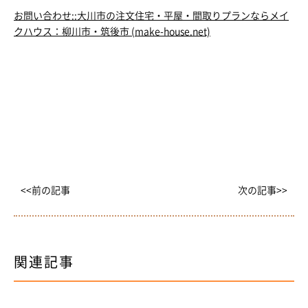
お問い合わせ::大川市の注文住宅・平屋・間取りプランならメイ
クハウス：柳川市・筑後市 (make-house.net)
<<前の記事
次の記事>>
関連記事