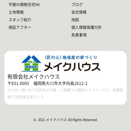
平屋の規格住宅IKI
ブログ
土地情報
会社情報
スタッフ紹介
地図
保証アフター
個人情報保護方針
免責事項
有限会社メイクハウス
〒831-0005 福岡県大川市大字向島2612-2
大川市・柳川市で30坪台の平屋・二階建ての間取りメイクハウス：耐震等
級3で高性能な家づくり
© 2021 メイクハウス All Rights Reserved.