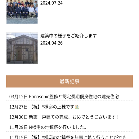
2024.07.24
建築中の様子をご紹介します
2024.04.26
最新記事
03月12日
Panasonic監修と認定長期優良住宅の建売住宅
12月27日
【祝】Y様邸の上棟です
12月06日
新築一戸建ての完成、おめでとうございます！
11月29日
N様宅の地鎮祭を行いました。
11月15日
【祝】Y様邸の地鎮祭を無事に執り行うことができ