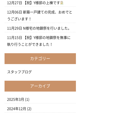
12月27日
【祝】Y様邸の上棟です
12月06日
新築一戸建ての完成、おめでと
うございます！
11月29日
N様宅の地鎮祭を行いました。
11月15日
【祝】Y様邸の地鎮祭を無事に
執り行うことができました！
カテゴリー
スタッフブログ
アーカイブ
2025年3月
(1)
2024年12月
(2)