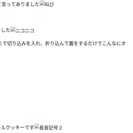
て言ってありました
ました
サミで切り込みを入れ、折り込んで蓋をするだけでこんなにオ
ールクッキーです