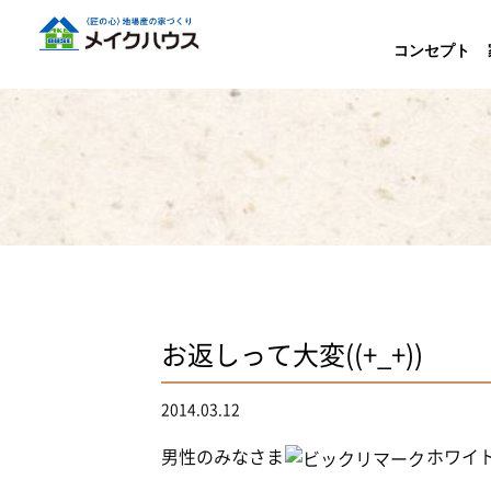
コンセプト
お返しって大変((+_+))
2014.03.12
男性のみなさま
ホワイ