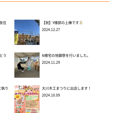
優良住
【祝】Y様邸の上棟です
2024.12.27
とう
N様宅の地鎮祭を行いました。
2024.11.29
に執り
大川木工まつりに出店します！
2024.10.09