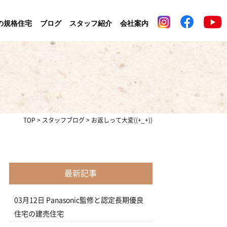
の規格住宅
ブログ
スタッフ紹介
会社案内
TOP
>
スタッフブログ
>
お返しって大変((+_+))
最新記事
03月12日
Panasonic監修と認定長期優良
住宅の建売住宅