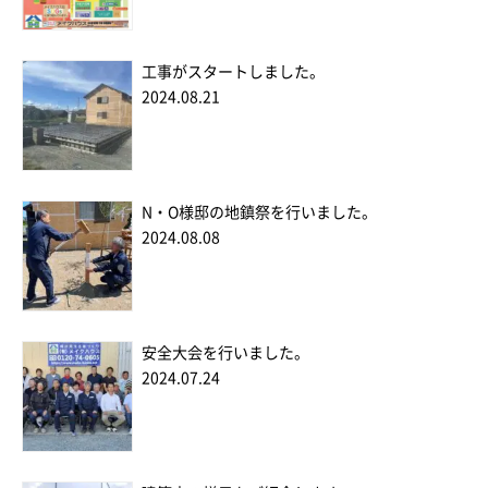
工事がスタートしました。
2024.08.21
N・O様邸の地鎮祭を行いました。
2024.08.08
安全大会を行いました。
2024.07.24