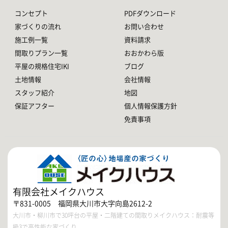
コンセプト
PDFダウンロード
家づくりの流れ
お問い合わせ
施工例一覧
資料請求
間取りプラン一覧
おおかわら版
平屋の規格住宅IKI
ブログ
土地情報
会社情報
スタッフ紹介
地図
保証アフター
個人情報保護方針
免責事項
有限会社メイクハウス
〒831-0005 福岡県大川市大字向島2612-2
大川市・柳川市で30坪台の平屋・二階建ての間取りメイクハウス：耐震等
級3で高性能な家づくり