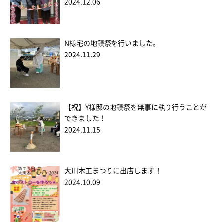
2024.12.06
N様宅の地鎮祭を行いました。
2024.11.29
【祝】Y様邸の地鎮祭を無事に執り行うことが
できました！
2024.11.15
大川木工まつりに出店します！
2024.10.09