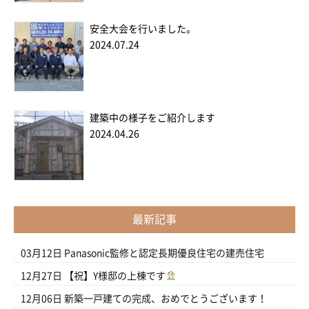
安全大会を行いました。
2024.07.24
建築中の様子をご紹介します
2024.04.26
最新記事
03月12日
Panasonic監修と認定長期優良住宅の建売住宅
12月27日
【祝】Y様邸の上棟です
12月06日
新築一戸建ての完成、おめでとうございます！