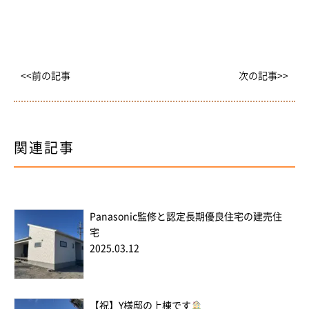
<<前の記事
次の記事>>
関連記事
Panasonic監修と認定長期優良住宅の建売住
宅
2025.03.12
【祝】Y様邸の上棟です