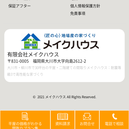
保証アフター
個人情報保護方針
免責事項
有限会社メイクハウス
〒831-0005 福岡県大川市大字向島2612-2
大川市・柳川市で30坪台の平屋・二階建ての間取りメイクハウス：耐震等
級3で高性能な家づくり
© 2021 メイクハウス All Rights Reserved.
平屋の価格がわかる
資料請求
お問合せ
電話で相談
間取りプラン集