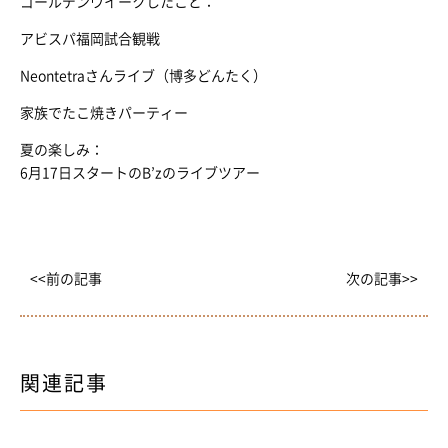
ゴールデンウイークしたこと：
アビスパ福岡試合観戦
Neontetraさんライブ（博多どんたく）
家族でたこ焼きパーティー
夏の楽しみ：
6月17日スタートのB’zのライブツアー
<<前の記事
次の記事>>
関連記事