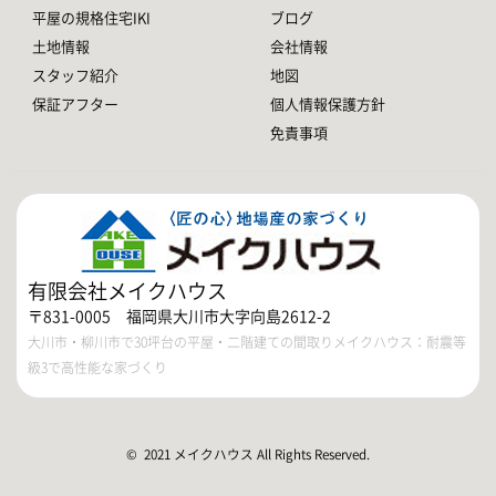
平屋の規格住宅IKI
ブログ
土地情報
会社情報
スタッフ紹介
地図
保証アフター
個人情報保護方針
免責事項
有限会社メイクハウス
〒831-0005 福岡県大川市大字向島2612-2
大川市・柳川市で30坪台の平屋・二階建ての間取りメイクハウス：耐震等
級3で高性能な家づくり
© 2021 メイクハウス All Rights Reserved.