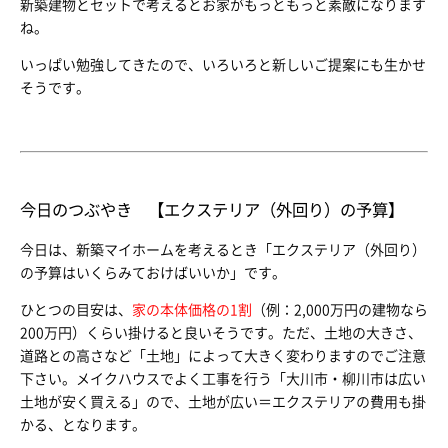
新築建物とセットで考えるとお家がもっともっと素敵になります
ね。
いっぱい勉強してきたので、いろいろと新しいご提案にも生かせ
そうです。
今日のつぶやき 【エクステリア（外回り）の予算】
今日は、新築マイホームを考えるとき「エクステリア（外回り）
の予算はいくらみておけばいいか」です。
ひとつの目安は、
家の本体価格の1割
（例：2,000万円の建物なら
200万円）くらい掛けると良いそうです。ただ、土地の大きさ、
道路との高さなど「土地」によって大きく変わりますのでご注意
下さい。メイクハウスでよく工事を行う「大川市・柳川市は広い
土地が安く買える」ので、土地が広い＝エクステリアの費用も掛
かる、となります。