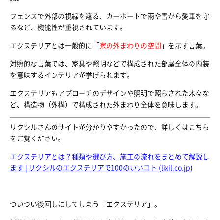
フェンスで外部の視線を遮る、カーポートで雨や雪から愛車を守
るなど、機能性が重視されています。
エクステリアとは一般的に「
家の外まわりの空間
」を示す言葉。
対照的な言葉では、家具や照明などで構成された部屋全体の内装
を意味するインテリアが挙げられます。
エクステリアもアプローチのデザインや照明で照らされた木々な
ど、構造物（外構）で構成された外まわり全体を意味します。
リクシルさんのサイトが分かりやすかったので、詳しくはこちら
をご覧ください。
エクステリアとは？種類や選び方、施工の流れをまとめて解説し
ます | リクシルのエクステリアで100のいいコト (lixil.co.jp)
ついつい後回しにしてしまう「エクステリア」。