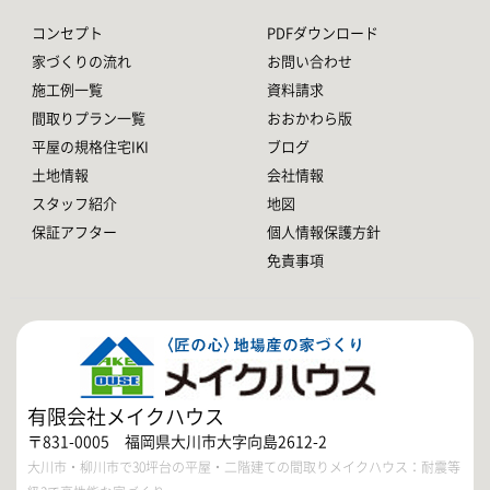
コンセプト
PDFダウンロード
家づくりの流れ
お問い合わせ
施工例一覧
資料請求
間取りプラン一覧
おおかわら版
平屋の規格住宅IKI
ブログ
土地情報
会社情報
スタッフ紹介
地図
保証アフター
個人情報保護方針
免責事項
有限会社メイクハウス
〒831-0005 福岡県大川市大字向島2612-2
大川市・柳川市で30坪台の平屋・二階建ての間取りメイクハウス：耐震等