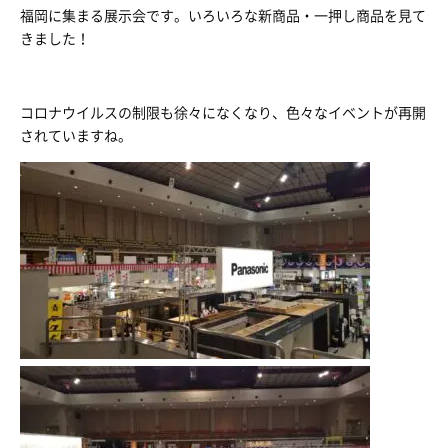
福岡に集まる展示会です。いろいろな新商品・一押し商品を見て
きました！
コロナウイルスの制限も徐々になくなり、色々なイベントが再開
されていますね。