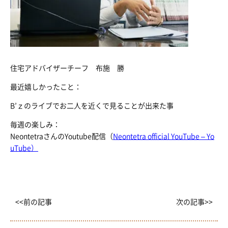
住宅アドバイザーチーフ 布施 勝
最近嬉しかったこと：
B’ｚのライブでお二人を近くで見ることが出来た事
毎週の楽しみ：
NeontetraさんのYoutube配信（
Neontetra official YouTube – Yo
uTube）
<<前の記事
次の記事>>