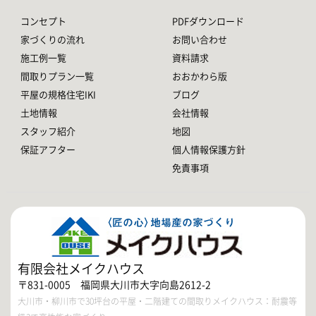
コンセプト
PDFダウンロード
家づくりの流れ
お問い合わせ
施工例一覧
資料請求
間取りプラン一覧
おおかわら版
平屋の規格住宅IKI
ブログ
土地情報
会社情報
スタッフ紹介
地図
保証アフター
個人情報保護方針
免責事項
有限会社メイクハウス
〒831-0005 福岡県大川市大字向島2612-2
大川市・柳川市で30坪台の平屋・二階建ての間取りメイクハウス：耐震等