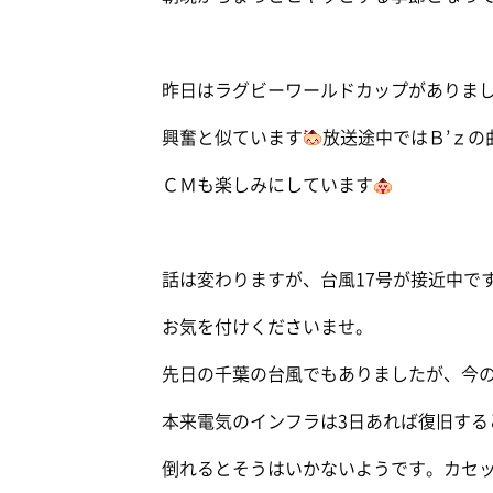
昨日はラグビーワールドカップがありま
興奮と似ています
放送途中ではＢ’ｚ
ＣＭも楽しみにしています
話は変わりますが、台風17号が接近中で
お気を付けくださいませ。
先日の千葉の台風でもありましたが、今
本来電気のインフラは3日あれば復旧する
倒れるとそうはいかないようです。カセ