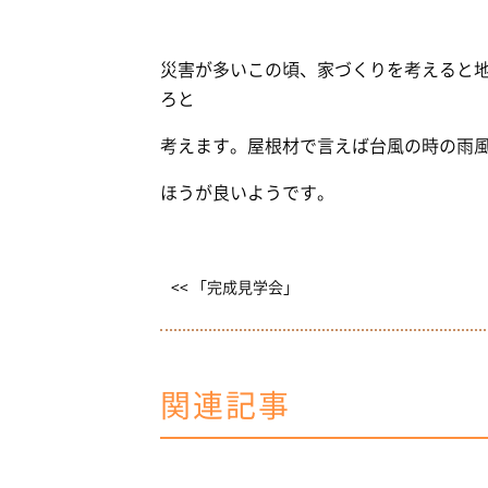
災害が多いこの頃、家づくりを考えると
ろと
考えます。屋根材で言えば台風の時の雨
ほうが良いようです。
<< 「完成見学会」
関連記事