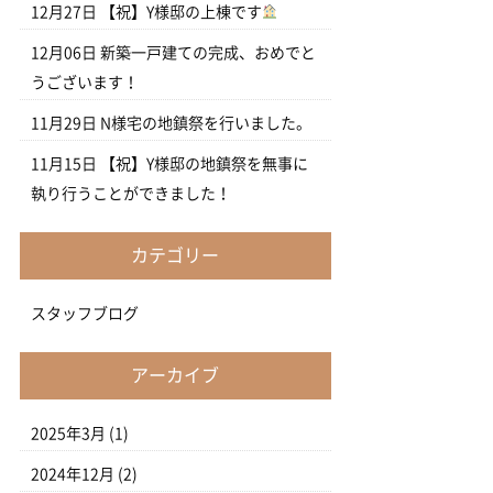
12月27日
【祝】Y様邸の上棟です
12月06日
新築一戸建ての完成、おめでと
うございます！
11月29日
N様宅の地鎮祭を行いました。
11月15日
【祝】Y様邸の地鎮祭を無事に
執り行うことができました！
カテゴリー
スタッフブログ
アーカイブ
2025年3月
(1)
2024年12月
(2)