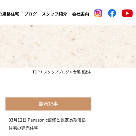
の規格住宅
ブログ
スタッフ紹介
会社案内
TOP
>
スタッフブログ
>
台風接近中
最新記事
03月12日
Panasonic監修と認定長期優良
住宅の建売住宅