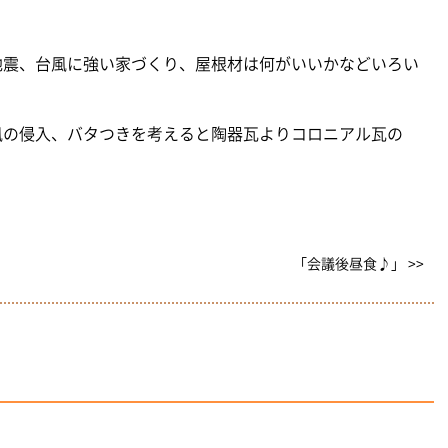
地震、台風に強い家づくり、屋根材は何がいいかなどいろい
風の侵入、バタつきを考えると陶器瓦よりコロニアル瓦の
「会議後昼食♪」 >>