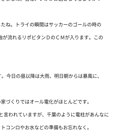
したね。トライの瞬間はサッカーのゴールの時の
の曲が流れるリポビタンＤのＣＭが入ります。この
す。今日の昼以降は大雨、明日朝からは暴風に、
の家づくりではオール電化がほとんどです。
と言われていますが、千葉のように電柱があんなに
ットコンロやお水などの準備もお忘れなく。