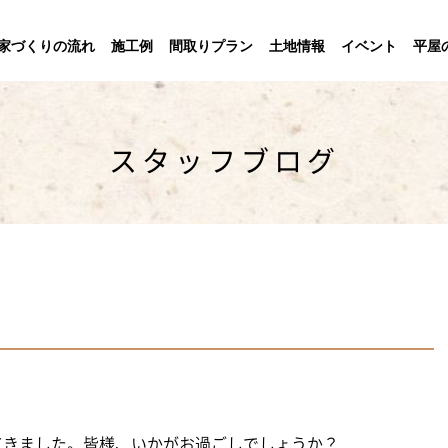
家づくりの流れ
施工例
間取りプラン
土地情報
イベント
平屋
スタッフブログ
てきました。皆様、いかがお過ごしでしょうか？