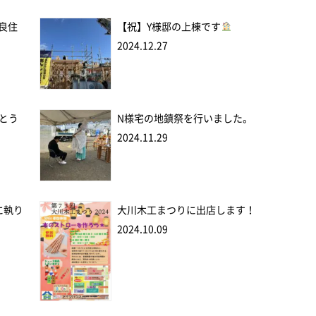
優良住
【祝】Y様邸の上棟です
2024.12.27
とう
N様宅の地鎮祭を行いました。
2024.11.29
に執り
大川木工まつりに出店します！
2024.10.09