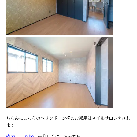
ちなみにこちらのヘリンボーン柄のお部屋はネイルサロンをされ
ます。
＠nail___niko
←詳しくはこちらから。