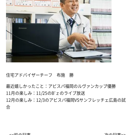
住宅アドバイザーチーフ 布施 勝
最近嬉しかったこと：アビスパ福岡のルヴァンカップ優勝
11月の楽しみ：11/25のB’ｚのライブ放送
12月の楽しみ：12/3のアビスパ福岡VSサンフレッチェ広島の試
合
<<前の記事
次の記事>>