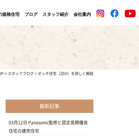
の規格住宅
ブログ
スタッフ紹介
会社案内
OP
>
スタッフブログ
>
ゼッチ住宅（ZEH）を詳しく解説
最新記事
03月12日
Panasonic監修と認定長期優良
住宅の建売住宅