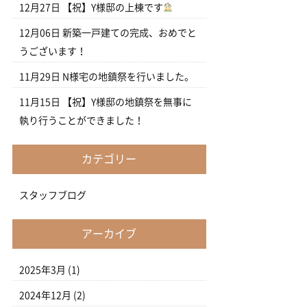
12月27日
【祝】Y様邸の上棟です
12月06日
新築一戸建ての完成、おめでと
うございます！
11月29日
N様宅の地鎮祭を行いました。
11月15日
【祝】Y様邸の地鎮祭を無事に
執り行うことができました！
カテゴリー
スタッフブログ
アーカイブ
2025年3月
(1)
2024年12月
(2)