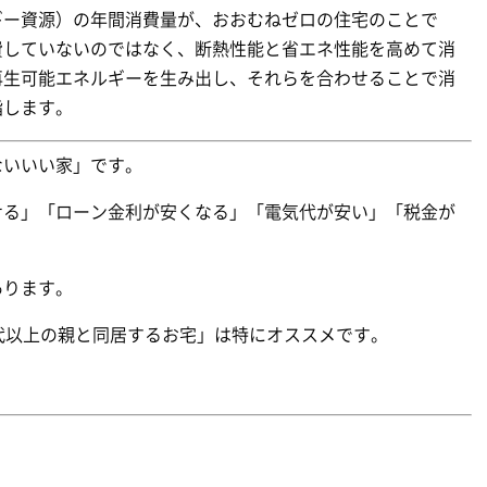
ギー資源）の年間消費量が、おおむねゼロの住宅のことで
費していないのではなく、断熱性能と省エネ性能を高めて消
再生可能エネルギーを生み出し、それらを合わせることで消
指します。
ないいい家」です。
せる」「ローン金利が安くなる」「電気代が安い」「税金が
あります。
代以上の親と同居するお宅」は特にオススメです。