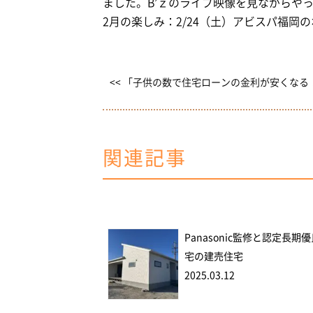
ました。B’ｚのライブ映像を見ながらや
2月の楽しみ：2/24（土）アビスパ福岡
<< 「子供の数で住宅ローンの金利が安くなる
関連記事
Panasonic監修と認定長期
宅の建売住宅
2025.03.12