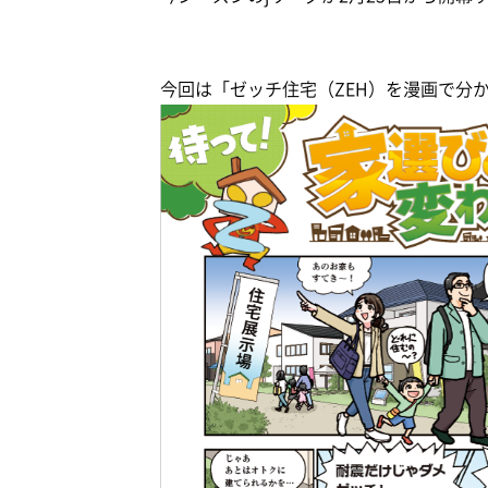
今回は「ゼッチ住宅（ZEH）を漫画で分