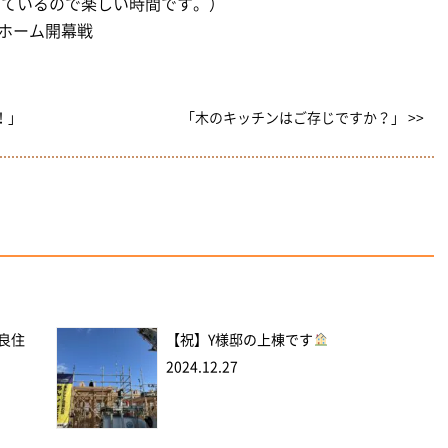
っているので楽しい時間です。）
のホーム開幕戦
！」
「木のキッチンはご存じですか？」 >>
優良住
【祝】Y様邸の上棟です
2024.12.27