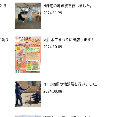
とう
N様宅の地鎮祭を行いました。
2024.11.29
に執り
大川木工まつりに出店します！
2024.10.09
N・O様邸の地鎮祭を行いました。
2024.08.08