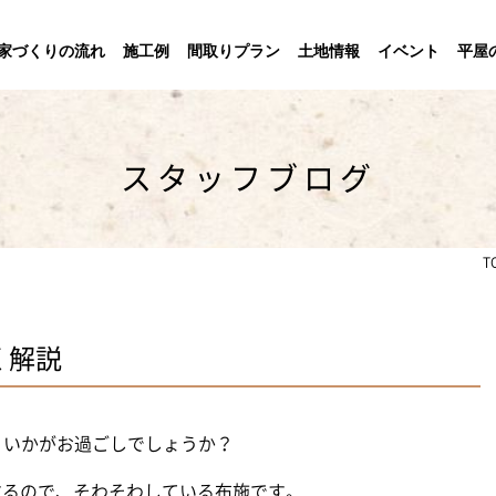
家づくりの流れ
施工例
間取りプラン
土地情報
イベント
平屋
スタッフブログ
T
く解説
。いかがお過ごしでしょうか？
幕するので、そわそわしている布施です。