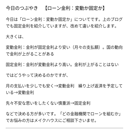
今日のつぶやき 【ローン金利：変動か固定か】
今日は「ローン金利：変動か固定か」についてです。上のブログ
でも固定金利を紹介していますが、改めて違いを紹介します。
大きくは、
変動金利：金利が固定金利より安い（月々の支払額）。国の動向
で金利が上がることがある
固定金利：金利が変動金利より高い。金利が上がることはない
ではどうやって決めるのかですが、
月の支払いを少しでも安く→変動金利 繰り上げ返済を予定して
いる→変動金利
先々不安な思いをしたくない慎重派→固定金利
などで決める方が多いです。「どの金融機関でローンを組むか」
でお悩みの方はメイクハウスにご相談下さいませ。