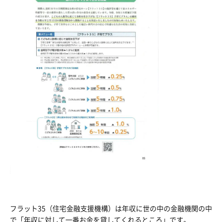
フラット35（住宅金融支援機構）は年収に世の中の金融機関の中
で「年収に対して一番お金を貸してくれるところ」です。