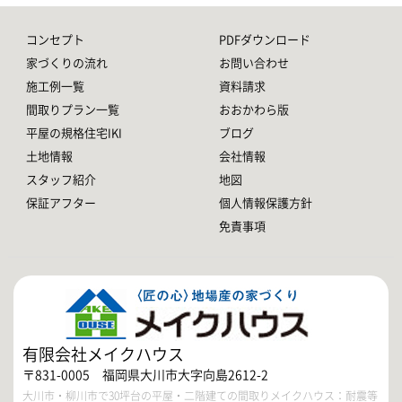
コンセプト
PDFダウンロード
家づくりの流れ
お問い合わせ
施工例一覧
資料請求
間取りプラン一覧
おおかわら版
平屋の規格住宅IKI
ブログ
土地情報
会社情報
スタッフ紹介
地図
保証アフター
個人情報保護方針
免責事項
有限会社メイクハウス
〒831-0005 福岡県大川市大字向島2612-2
大川市・柳川市で30坪台の平屋・二階建ての間取りメイクハウス：耐震等