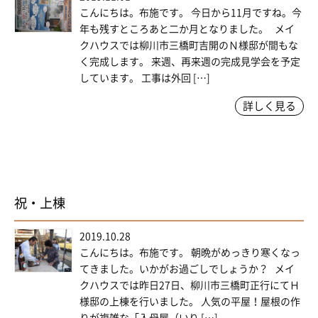
こんにちは。布施です。 今日から11月ですね。今
年も残すところあと二か月となりました。 メイ
クハウスでは柳川市三橋町吉開のＮ様邸が間もな
く完成します。 来週、再来週の完成見学会を予定
しています。 工事は外回 […]
詳しく見る
祝・上棟
2019.10.28
こんにちは。布施です。 朝晩がめっきり寒くなっ
てきました。いかがお過ごしでしょうか？ メイ
クハウスでは昨日27日、柳川市三橋町正行にてＨ
様邸の上棟を行いました。 人気の平屋！屋根の作