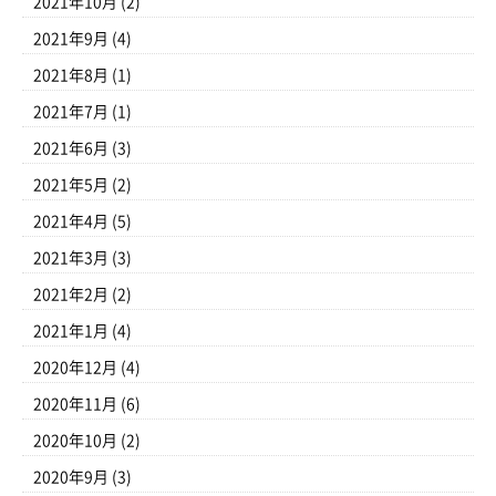
2021年10月
(2)
2021年9月
(4)
2021年8月
(1)
2021年7月
(1)
2021年6月
(3)
2021年5月
(2)
2021年4月
(5)
2021年3月
(3)
2021年2月
(2)
2021年1月
(4)
2020年12月
(4)
2020年11月
(6)
2020年10月
(2)
2020年9月
(3)